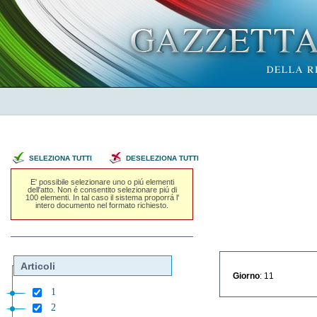
SELEZIONA TUTTI
DESELEZIONA TUTTI
E' possibile selezionare uno o piú elementi
dell'atto. Non é consentito selezionare piú di
100 elementi. In tal caso il sistema proporrá l'
intero documento nel formato richiesto.
Articoli
Giorno
: 11
1
2