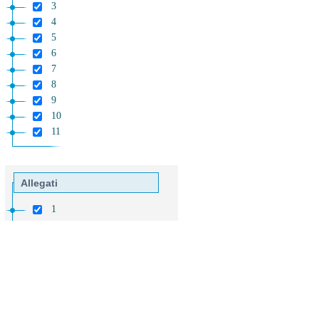
3
4
5
6
7
8
9
10
11
Allegati
1