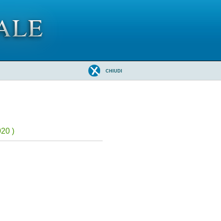
CHIUDI
20 )