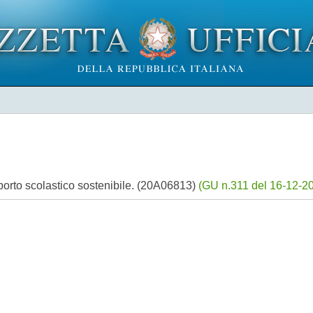
sporto scolastico sostenibile. (20A06813)
(GU n.311 del 16-12-20