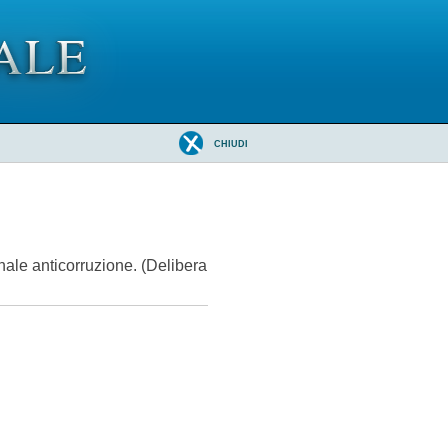
CHIUDI
onale anticorruzione. (Delibera