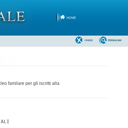
HOME
CHIUDI
PERMALINK
 familare per gli iscritti alla