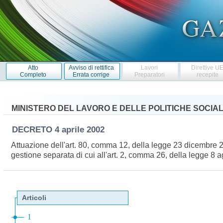
Atto
Avviso di rettifica
Lavori
Direttive U
Completo
Errata corrige
Preparatori
recepite
MINISTERO DEL LAVORO E DELLE POLITICHE SOCIAL
DECRETO
4 aprile 2002
Attuazione dell'art. 80, comma 12, della legge 23 dicembre 2000
gestione separata di cui all'art. 2, comma 26, della legge 8 