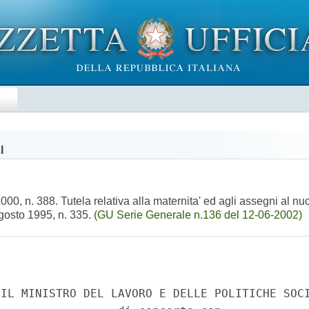
E
I
, n. 388. Tutela relativa alla maternita' ed agli assegni al nucleo
agosto 1995, n. 335.
(GU Serie Generale n.136 del 12-06-2002)