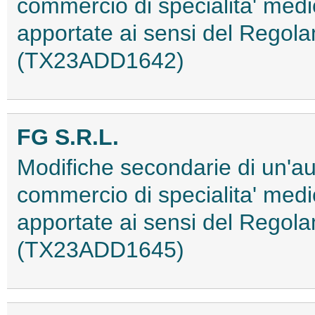
commercio di specialita' med
apportate ai sensi del Regol
(TX23ADD1642)
FG S.R.L.
Modifiche secondarie di un'au
commercio di specialita' med
apportate ai sensi del Rego
(TX23ADD1645)