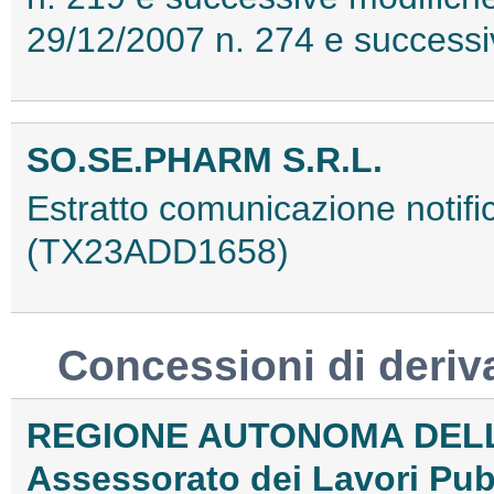
29/12/2007 n. 274 e success
SO.SE.PHARM S.R.L.
Estratto comunicazione notifi
(TX23ADD1658)
Concessioni di deriv
REGIONE AUTONOMA DEL
Assessorato dei Lavori Pubb