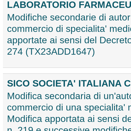
LABORATORIO FARMACEUTI
Modifiche secondarie di autori
commercio di specialita' medi
apportate ai sensi del Decret
274 (TX23ADD1647)
SICO SOCIETA' ITALIANA 
Modifica secondaria di un'aut
commercio di una specialita'
Modifica apportata ai sensi d
n. 219 e successive modifiche