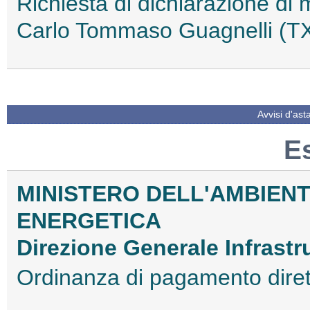
Richiesta di dichiarazione di 
Carlo Tommaso Guagnelli (
Avvisi d'ast
E
MINISTERO DELL'AMBIENT
ENERGETICA
Direzione Generale Infrastr
Ordinanza di pagamento dir