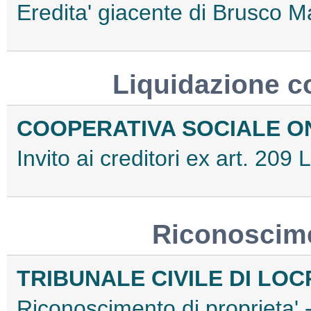
Eredita' giacente di Brusco
Liquidazione c
COOPERATIVA SOCIALE ON
Invito ai creditori ex art. 2
Riconoscime
TRIBUNALE CIVILE DI LOC
Riconoscimento di proprieta'