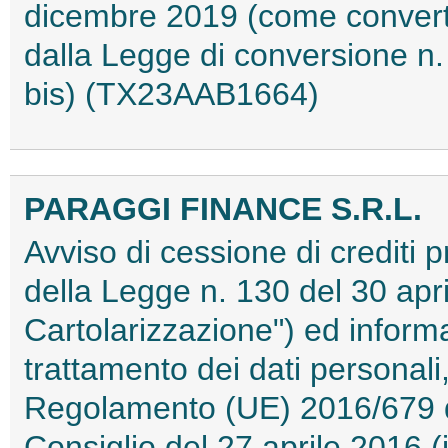
dicembre 2019 (come convertit
dalla Legge di conversione n. 
bis) (TX23AAB1664)
PARAGGI FINANCE S.R.L.
Avviso di cessione di crediti pr
della Legge n. 130 del 30 apri
Cartolarizzazione") ed informat
trattamento dei dati personali,
Regolamento (UE) 2016/679 d
Consiglio del 27 aprile 2016