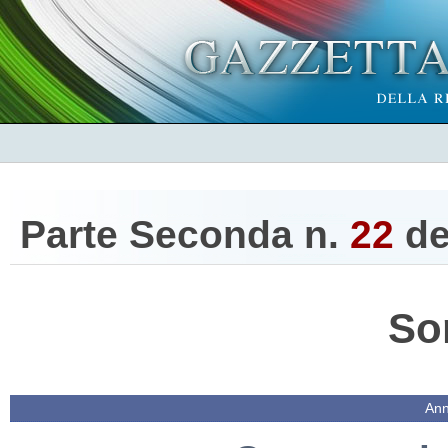
Parte Seconda n.
22
de
So
Ann