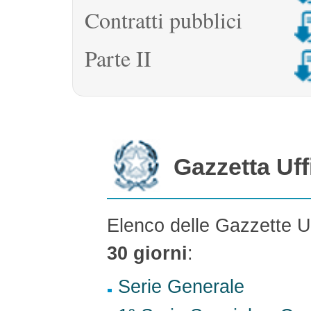
ABBONAMEN
Contratti pubblici
Parte II
VENDITA
Gazzetta Uff
Elenco delle Gazzette Uf
30 giorni
:
Serie Generale