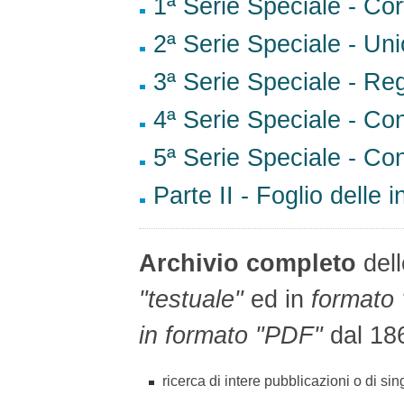
1ª Serie Speciale - Cor
2ª Serie Speciale - Un
3ª Serie Speciale - Reg
4ª Serie Speciale - Co
5ª Serie Speciale - Cont
Parte II - Foglio delle i
Archivio completo
dell
"testuale"
ed in
formato
in formato "PDF"
dal 18
ricerca di intere pubblicazioni o di sin