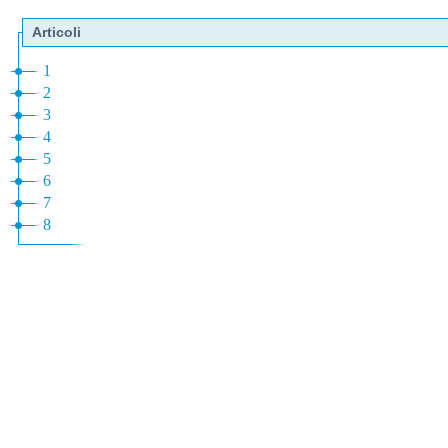
Articoli
1
2
3
4
5
6
7
8