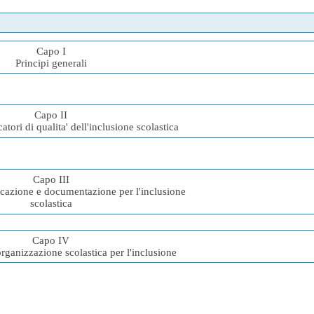
Capo I
Principi generali
Capo II
catori di qualita' dell'inclusione scolastica
Capo III
ficazione e documentazione per l'inclusione
scolastica
Capo IV
rganizzazione scolastica per l'inclusione