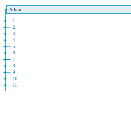
Articoli
1
2
3
4
5
6
7
8
9
10
11