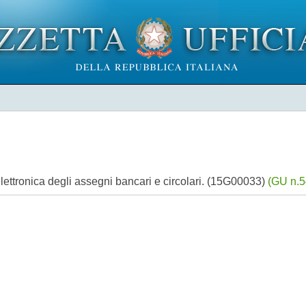
ttronica degli assegni bancari e circolari. (15G00033)
(GU n.5