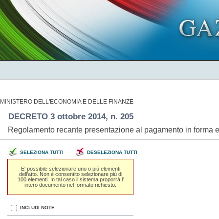
MINISTERO DELL'ECONOMIA E DELLE FINANZE
DECRETO 3 ottobre 2014, n. 205
Regolamento recante presentazione al pagamento in forma ele
SELEZIONA TUTTI
DESELEZIONA TUTTI
E' possibile selezionare uno o piú elementi
dell'atto. Non é consentito selezionare piú di
100 elementi. In tal caso il sistema proporrá l'
intero documento nel formato richiesto.
INCLUDI NOTE