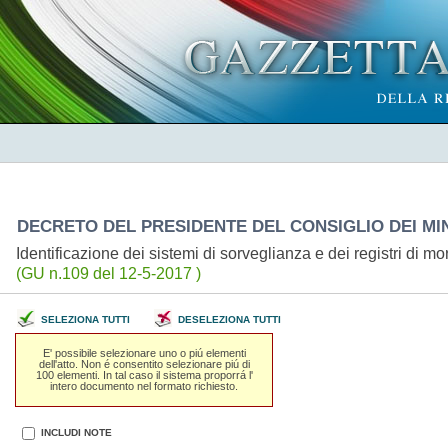
DECRETO DEL PRESIDENTE DEL CONSIGLIO DEI MINI
Identificazione dei sistemi di sorveglianza e dei registri di mor
(GU n.109 del 12-5-2017 )
SELEZIONA TUTTI
DESELEZIONA TUTTI
E' possibile selezionare uno o piú elementi
dell'atto. Non é consentito selezionare piú di
100 elementi. In tal caso il sistema proporrá l'
intero documento nel formato richiesto.
INCLUDI NOTE