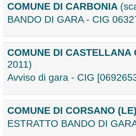
COMUNE DI CARBONIA
(sc
BANDO DI GARA - CIG 0632
COMUNE DI CASTELLANA 
2011)
Avviso di gara - CIG [06926
COMUNE DI CORSANO (LE
ESTRATTO BANDO DI GARA