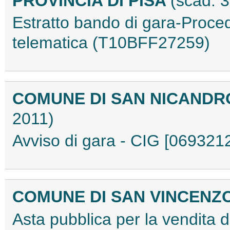
PROVINCIA DI PISA
(scad. 
Estratto bando di gara-Proce
telematica (T10BFF27259)
COMUNE DI SAN NICAND
2011)
Avviso di gara - CIG [06932
COMUNE DI SAN VINCENZ
Asta pubblica per la vendita di 