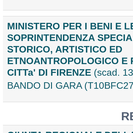
MINISTERO PER I BENI E L
SOPRINTENDENZA SPECIAL
STORICO, ARTISTICO ED
ETNOANTROPOLOGICO E P
CITTa' DI FIRENZE
(scad. 1
BANDO DI GARA (T10BFC27
R