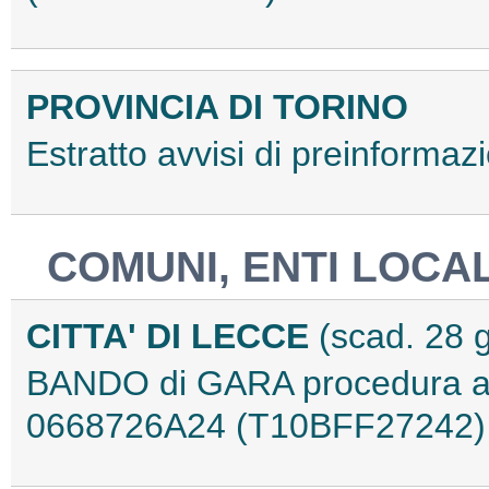
PROVINCIA DI TORINO
Estratto avvisi di preinforma
COMUNI, ENTI LOCAL
CITTA' DI LECCE
(scad. 28 
BANDO di GARA procedura ape
0668726A24 (T10BFF27242)