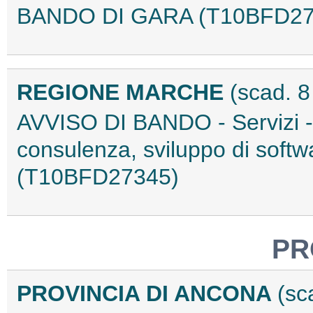
BANDO DI GARA (T10BFD27
REGIONE MARCHE
(scad. 
AVVISO DI BANDO - Servizi - I
consulenza, sviluppo di softw
(T10BFD27345)
PR
PROVINCIA DI ANCONA
(sc