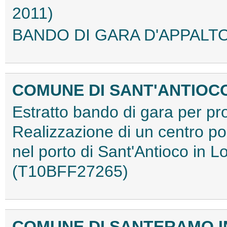
2011)
BANDO DI GARA D'APPALTO
COMUNE DI SANT'ANTIOC
Estratto bando di gara per pr
Realizzazione di un centro po
nel porto di Sant'Antioco in 
(T10BFF27265)
COMUNE DI SANTERAMO I