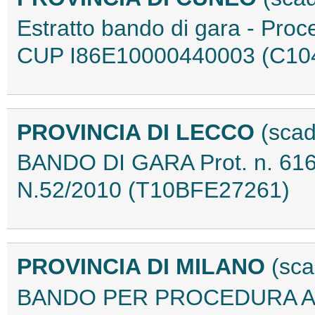
Estratto bando di gara - Pr
CUP I86E10000440003 (C10
PROVINCIA DI LECCO
(scad
BANDO DI GARA Prot. n. 616
N.52/2010 (T10BFE27261)
PROVINCIA DI MILANO
(sca
BANDO PER PROCEDURA AP