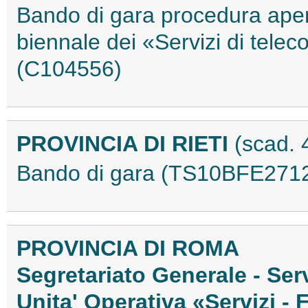
Bando di gara procedura apert
biennale dei «Servizi di tel
(C104556)
PROVINCIA DI RIETI
(scad. 
Bando di gara (TS10BFE271
PROVINCIA DI ROMA
Segretariato Generale - Serv
Unita' Operativa «Servizi - 