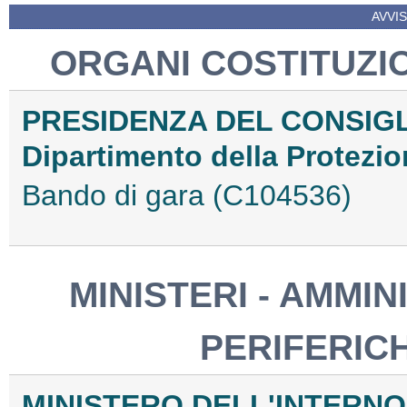
AVVIS
ORGANI COSTITUZIO
PRESIDENZA DEL CONSIGLI
Dipartimento della Protezio
Bando di gara (C104536)
MINISTERI - AMMIN
PERIFERIC
MINISTERO DELL'INTERNO