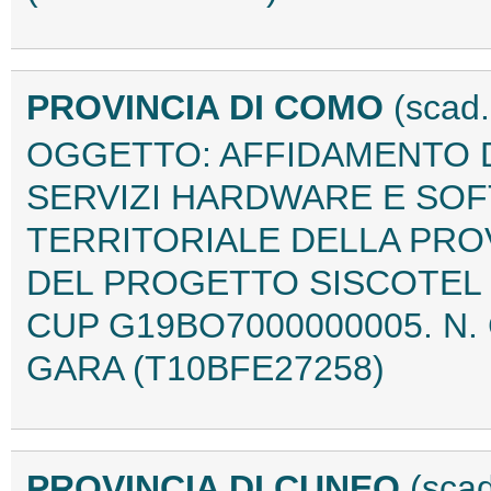
PROVINCIA DI COMO
(scad.
OGGETTO: AFFIDAMENTO D
SERVIZI HARDWARE E SOF
TERRITORIALE DELLA PRO
DEL PROGETTO SISCOTEL 20
CUP G19BO7000000005. N. 
GARA (T10BFE27258)
PROVINCIA DI CUNEO
(scad