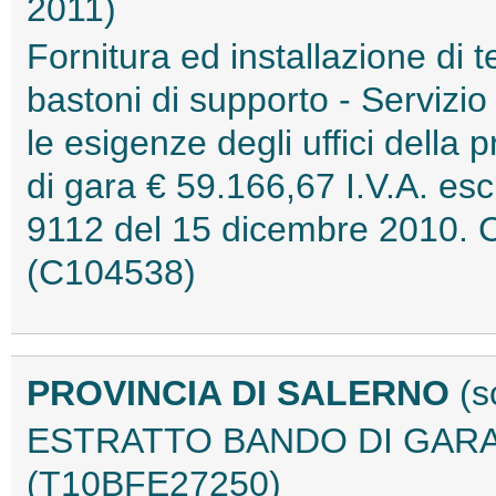
2011)
Fornitura ed installazione di t
bastoni di supporto - Servizio
le esigenze degli uffici della
di gara € 59.166,67 I.V.A. esc
9112 del 15 dicembre 2010. 
(C104538)
PROVINCIA DI SALERNO
(s
ESTRATTO BANDO DI GARA
(T10BFE27250)