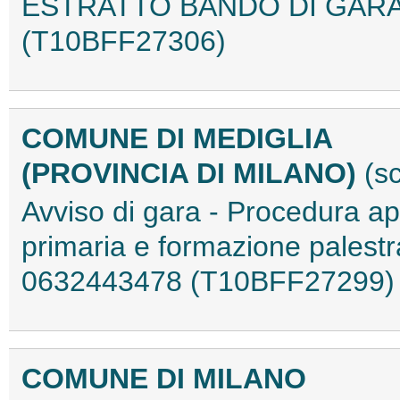
ESTRATTO BANDO DI GARA 
(T10BFF27306)
COMUNE DI MEDIGLIA
(PROVINCIA DI MILANO)
(s
Avviso di gara - Procedura a
primaria e formazione palestr
0632443478 (T10BFF27299)
COMUNE DI MILANO