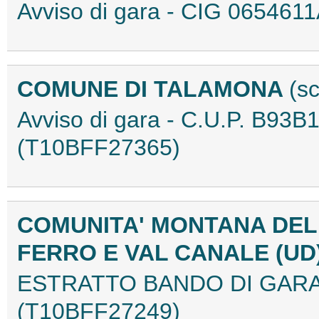
Avviso di gara - CIG 06546
COMUNE DI TALAMONA
(s
Avviso di gara - C.U.P. B93
(T10BFF27365)
COMUNITA' MONTANA DEL
FERRO E VAL CANALE (UD
ESTRATTO BANDO DI GARA 
(T10BFF27249)