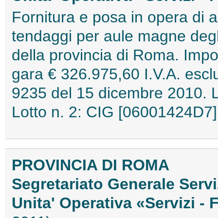
Fornitura e posa in opera di ar
tendaggi per aule magne degli i
della provincia di Roma. Impo
gara € 326.975,60 I.V.A. esclu
9235 del 15 dicembre 2010. L
Lotto n. 2: CIG [06001424D7
PROVINCIA DI ROMA
Segretariato Generale Servi
Unita' Operativa «Servizi - 