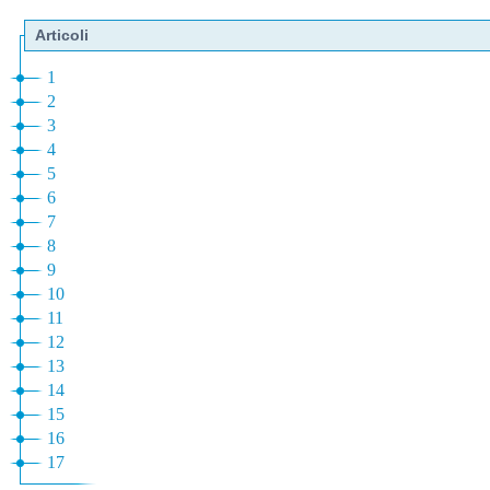
Articoli
1
2
3
4
5
6
7
8
9
10
11
12
13
14
15
16
17