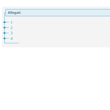
Allegati
1
2
3
4