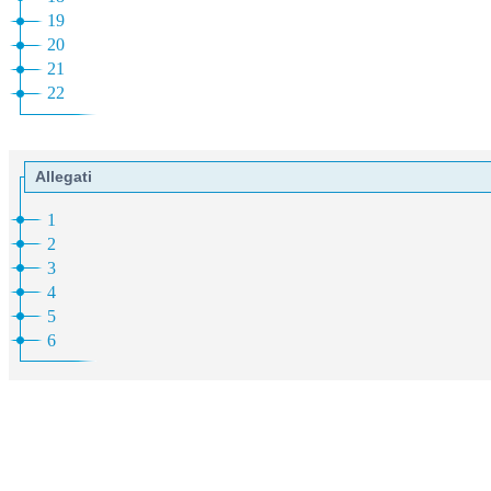
19
20
21
22
Allegati
1
2
3
4
5
6