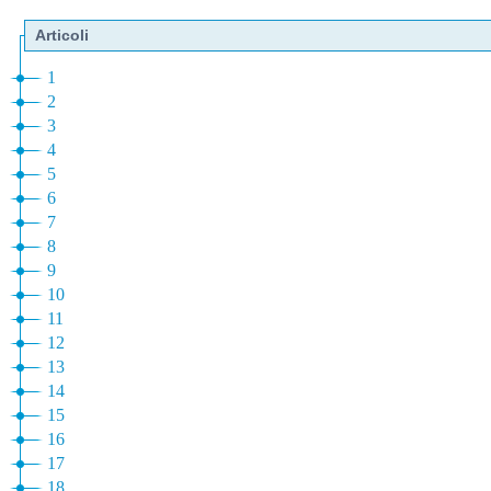
Articoli
1
2
3
4
5
6
7
8
9
10
11
12
13
14
15
16
17
18