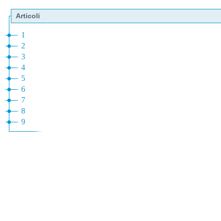
Articoli
1
2
3
4
5
6
7
8
9