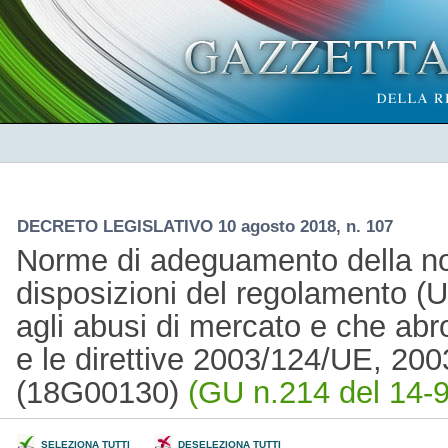
DECRETO LEGISLATIVO 10 agosto 2018, n. 107
Norme di adeguamento della no
disposizioni del regolamento (U
agli abusi di mercato e che abr
e le direttive 2003/124/UE, 20
(18G00130)
(GU n.214 del 14-9
SELEZIONA TUTTI
DESELEZIONA TUTTI