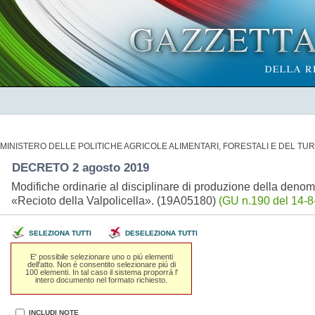
MINISTERO DELLE POLITICHE AGRICOLE ALIMENTARI, FORESTALI E DEL TU
DECRETO 2 agosto 2019
Modifiche ordinarie al disciplinare di produzione della denomin
«Recioto della Valpolicella». (19A05180)
(GU n.190 del 14-8
SELEZIONA TUTTI
DESELEZIONA TUTTI
E' possibile selezionare uno o piú elementi
dell'atto. Non é consentito selezionare piú di
100 elementi. In tal caso il sistema proporrá l'
intero documento nel formato richiesto.
INCLUDI NOTE