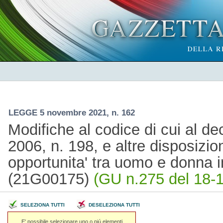
LEGGE 5 novembre 2021, n. 162
Modifiche al codice di cui al dec
2006, n. 198, e altre disposizion
opportunita' tra uomo e donna i
(21G00175)
(GU n.275 del 18-1
SELEZIONA TUTTI
DESELEZIONA TUTTI
E' possibile selezionare uno o piú elementi