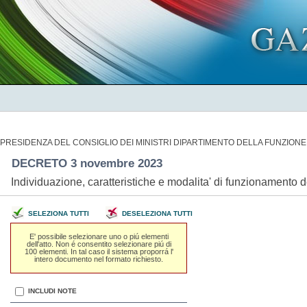
PRESIDENZA DEL CONSIGLIO DEI MINISTRI DIPARTIMENTO DELLA FUNZIONE
DECRETO 3 novembre 2023
Individuazione, caratteristiche e modalita' di funzionamento
SELEZIONA TUTTI
DESELEZIONA TUTTI
E' possibile selezionare uno o piú elementi
dell'atto. Non é consentito selezionare piú di
100 elementi. In tal caso il sistema proporrá l'
intero documento nel formato richiesto.
INCLUDI NOTE