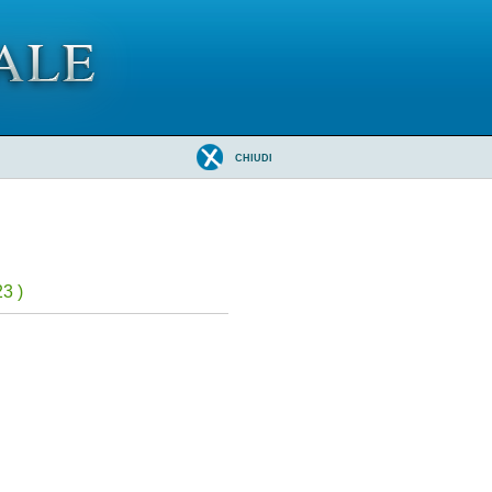
CHIUDI
3 )