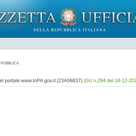
 PUBBLICA
 del portale www.InPA.gov.it (23A06837)
(GU n.294 del 18-12-202