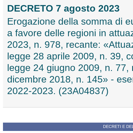
DECRETO 7 agosto 2023
Erogazione della somma di eu
a favore delle regioni in attu
2023, n. 978, recante: «Attuaz
legge 28 aprile 2009, n. 39, c
legge 24 giugno 2009, n. 77, r
dicembre 2018, n. 145» - eserc
2022-2023. (23A04837)
DECRETI E DEL