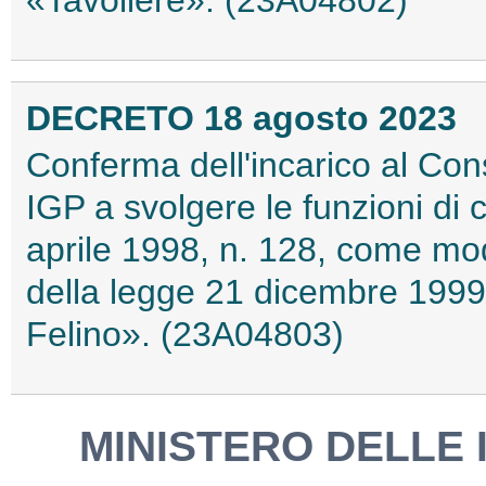
«Tavoliere». (23A04802)
DECRETO 18 agosto 2023
Conferma dell'incarico al Con
IGP a svolgere le funzioni di c
aprile 1998, n. 128, come mod
della legge 21 dicembre 1999
Felino». (23A04803)
MINISTERO DELLE 