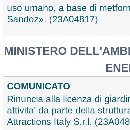
uso umano, a base di metform
Sandoz». (23A04817)
MINISTERO DELL'AMB
ENE
COMUNICATO
Rinuncia alla licenza di giar
attivita' da parte della struttu
Attractions Italy S.r.l. (23A04