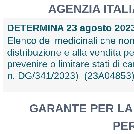
AGENZIA ITAL
DETERMINA 23 agosto 202
Elenco dei medicinali che non
distribuzione e alla vendita per
prevenire o limitare stati di c
n. DG/341/2023). (23A04853
GARANTE PER LA 
PE