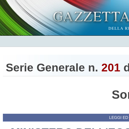
Serie Generale n.
201
d
So
LEGGI ED 