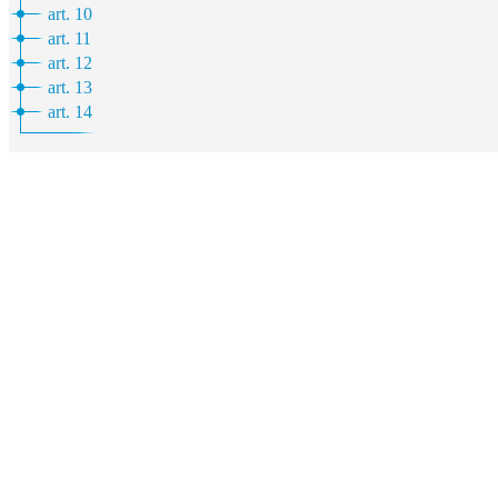
art. 10
art. 11
art. 12
art. 13
art. 14