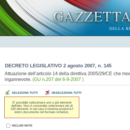
DECRETO LEGISLATIVO 2 agosto 2007, n. 145
Attuazione dell'articolo 14 della direttiva 2005/29/CE che modi
ingannevole.
(GU n.207 del 6-9-2007 )
SELEZIONA TUTTI
DESELEZIONA TUTTI
E' possibile selezionare uno o piú elementi
dell'atto. Non é consentito selezionare piú di
100 elementi. In tal caso il sistema proporrá l'
intero documento nel formato richiesto.
INCLUDI NOTE