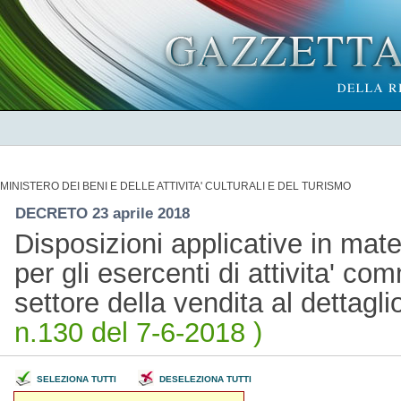
MINISTERO DEI BENI E DELLE ATTIVITA' CULTURALI E DEL TURISMO
DECRETO 23 aprile 2018
Disposizioni applicative in mate
per gli esercenti di attivita' c
settore della vendita al dettagli
n.130 del 7-6-2018 )
SELEZIONA TUTTI
DESELEZIONA TUTTI