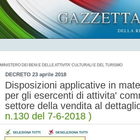
MINISTERO DEI BENI E DELLE ATTIVITA' CULTURALI E DEL TURISMO
DECRETO 23 aprile 2018
Disposizioni applicative in mate
per gli esercenti di attivita' c
settore della vendita al dettagli
n.130 del 7-6-2018 )
SELEZIONA TUTTI
DESELEZIONA TUTTI