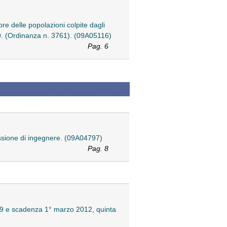
re delle popolazioni colpite dagli
2009. (Ordinanza n. 3761). (09A05116)
Pag. 6
ofessione di ingegnere. (09A04797)
Pag. 8
009 e scadenza 1° marzo 2012, quinta