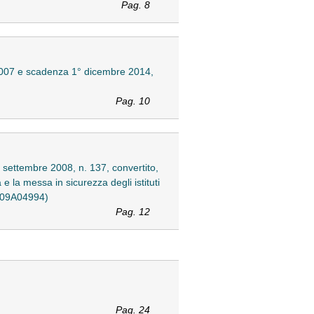
Pag. 8
e 2007 e scadenza 1° dicembre 2014,
Pag. 10
1° settembre 2008, n. 137, convertito,
 e la messa in sicurezza degli istituti
. (09A04994)
Pag. 12
Pag. 24