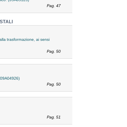
Pag. 47
STALI
alla trasformazione, ai sensi
Pag. 50
. (09A04926)
Pag. 50
Pag. 51