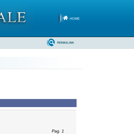
HOME
PERMALINK
Pag. 1