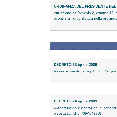
ORDINANZA DEL PRESIDENTE DEL C
Attuazione dell'articolo 2, comma 12, d
eventi sismici verificatisi nella provi
DECRETO 16 aprile 2009
Riconoscimento, al sig. Froldi Piergiuse
DECRETO 24 aprile 2009
Riapertura delle operazioni di sottos
e sesta tranche. (09A04976)