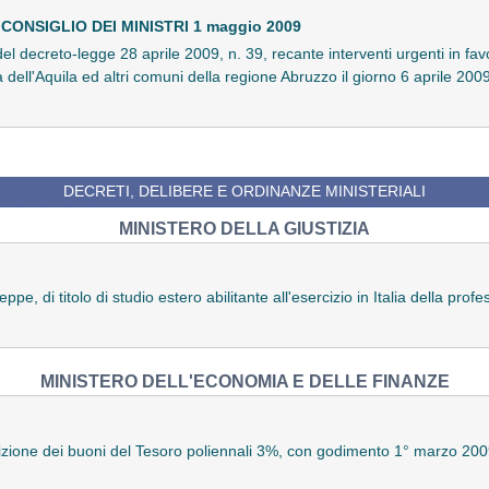
ONSIGLIO DEI MINISTRI 1 maggio 2009
el decreto-legge 28 aprile 2009, n. 39, recante interventi urgenti in favo
ncia dell'Aquila ed altri comuni della regione Abruzzo il giorno 6 aprile 
DECRETI, DELIBERE E ORDINANZE MINISTERIALI
MINISTERO DELLA GIUSTIZIA
ppe, di titolo di studio estero abilitante all'esercizio in Italia della pr
MINISTERO DELL'ECONOMIA E DELLE FINANZE
crizione dei buoni del Tesoro poliennali 3%, con godimento 1° marzo 2