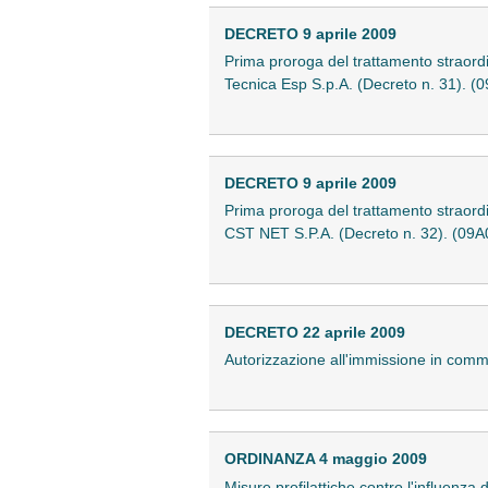
DECRETO 9 aprile 2009
Prima proroga del trattamento straordi
Tecnica Esp S.p.A. (Decreto n. 31). 
DECRETO 9 aprile 2009
Prima proroga del trattamento straordi
CST NET S.P.A. (Decreto n. 32). (09
DECRETO 22 aprile 2009
Autorizzazione all'immissione in comm
ORDINANZA 4 maggio 2009
Misure profilattiche contro l'influenz