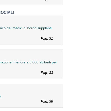
SOCIALI
enco dei medici di bordo supplenti.
Pag. 31
azione inferiore a 5.000 abitanti per
Pag. 33
)
Pag. 38