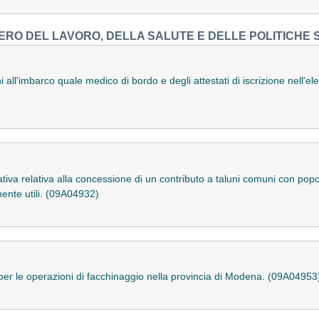
ERO DEL LAVORO, DELLA SALUTE E DELLE POLITICHE 
 all'imbarco quale medico di bordo e degli attestati di iscrizione nell'el
tiva relativa alla concessione di un contributo a taluni comuni con popol
mente utili. (09A04932)
per le operazioni di facchinaggio nella provincia di Modena. (09A04953