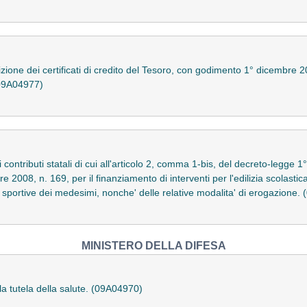
rizione dei certificati di credito del Tesoro, con godimento 1° dicembr
(09A04977)
i contributi statali di cui all'articolo 2, comma 1-bis, del decreto-legge 
e 2008, n. 169, per il finanziamento di interventi per l'edilizia scolastica
re sportive dei medesimi, nonche' delle relative modalita' di erogazione
MINISTERO DELLA DIFESA
a tutela della salute. (09A04970)