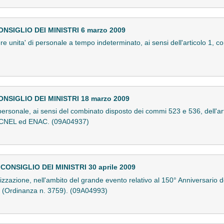
SIGLIO DEI MINISTRI 6 marzo 2009
e unita' di personale a tempo indeterminato, ai sensi dell'articolo 1, 
SIGLIO DEI MINISTRI 18 marzo 2009
ersonale, ai sensi del combinato disposto dei commi 523 e 536, dell'art
o, CNEL ed ENAC. (09A04937)
NSIGLIO DEI MINISTRI 30 aprile 2009
alizzazione, nell'ambito del grande evento relativo al 150° Anniversario de
. (Ordinanza n. 3759). (09A04993)