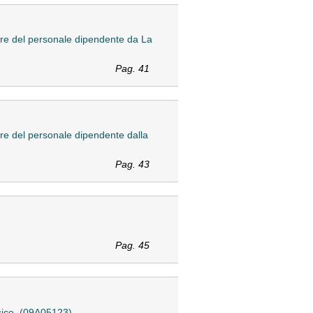
vore del personale dipendente da La
Pag. 41
vore del personale dipendente dalla
Pag. 43
Pag. 45
ssico. (09A05123)