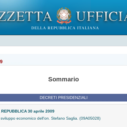
09
Sommario
DECRETI PRESIDENZIALI
EPUBBLICA 30 aprile 2009
o sviluppo economico dell'on. Stefano Saglia. (09A05028)