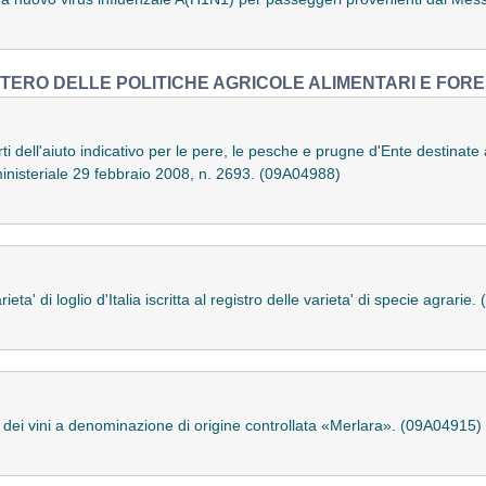
STERO DELLE POLITICHE AGRICOLE ALIMENTARI E FORE
i dell'aiuto indicativo per le pere, le pesche e prugne d'Ente destinate 
ministeriale 29 febbraio 2008, n. 2693. (09A04988)
ta' di loglio d'Italia iscritta al registro delle varieta' di specie agrarie
e dei vini a denominazione di origine controllata «Merlara». (09A04915)