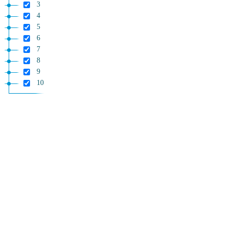
3
4
5
6
7
8
9
10