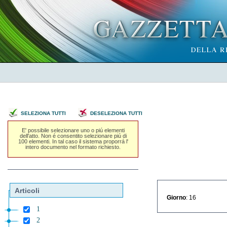
SELEZIONA TUTTI
DESELEZIONA TUTTI
E' possibile selezionare uno o piú elementi
dell'atto. Non é consentito selezionare piú di
100 elementi. In tal caso il sistema proporrá l'
intero documento nel formato richiesto.
Articoli
Giorno
: 16
1
2