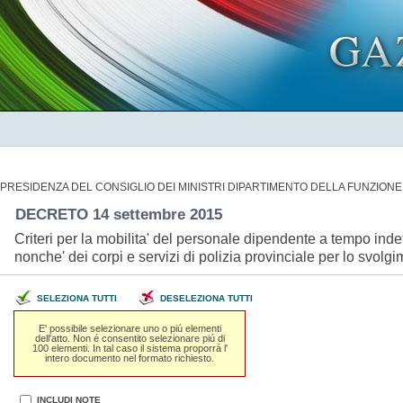
PRESIDENZA DEL CONSIGLIO DEI MINISTRI DIPARTIMENTO DELLA FUNZIONE
DECRETO 14 settembre 2015
Criteri per la mobilita' del personale dipendente a tempo inde
nonche' dei corpi e servizi di polizia provinciale per lo svol
SELEZIONA TUTTI
DESELEZIONA TUTTI
E' possibile selezionare uno o piú elementi
dell'atto. Non é consentito selezionare piú di
100 elementi. In tal caso il sistema proporrá l'
intero documento nel formato richiesto.
INCLUDI NOTE