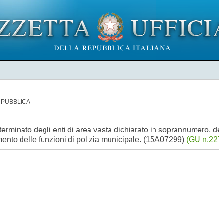
 PUBBLICA
terminato degli enti di area vasta dichiarato in soprannumero, de
gimento delle funzioni di polizia municipale. (15A07299)
(GU n.227