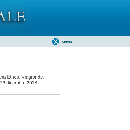
CHIUDI
erana Etnea, Viagrande,
o 26 dicembre 2018.