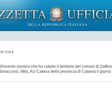
NE CIVILE
ll'evento sismico che ha colpito il territorio dei comuni di Zaff
Bonaccorsi, Milo, Aci Catena della provincia di Catania il giorn