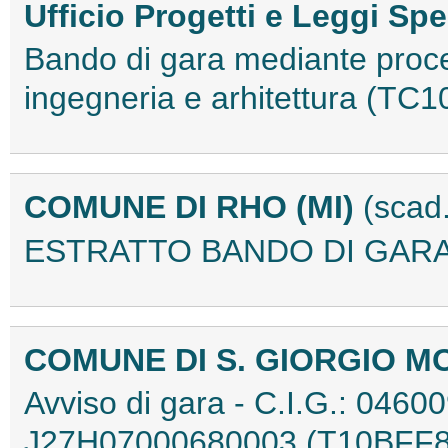
Ufficio Progetti e Leggi Spe
Bando di gara mediante proced
ingegneria e arhitettura (T
COMUNE DI RHO (MI)
(scad
ESTRATTO BANDO DI GARA
COMUNE DI S. GIORGIO 
Avviso di gara - C.I.G.: 0460
J27H07000680003 (T10BFF8