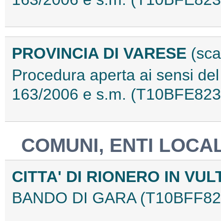
PROVINCIA DI VARESE
(sca
Procedura aperta ai sensi del 
163/2006 e s.m. (T10BFE823
COMUNI, ENTI LOCAL
CITTA' DI RIONERO IN VUL
BANDO DI GARA (T10BFF82