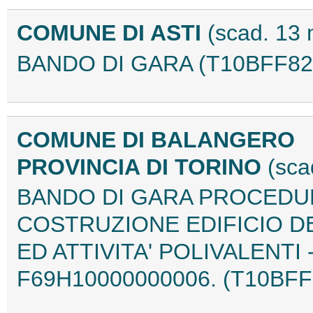
COMUNE DI ASTI
(scad. 13
BANDO DI GARA (T10BFF82
COMUNE DI BALANGERO
PROVINCIA DI TORINO
(sca
BANDO DI GARA PROCEDUR
COSTRUZIONE EDIFICIO D
ED ATTIVITA' POLIVALENTI 
F69H10000000006. (T10BFF