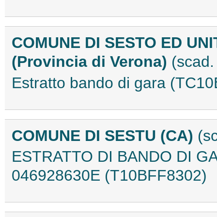
COMUNE DI SESTO ED UNI
(Provincia di Verona)
(scad.
Estratto bando di gara (TC1
COMUNE DI SESTU (CA)
(s
ESTRATTO DI BANDO DI GA
046928630E (T10BFF8302)