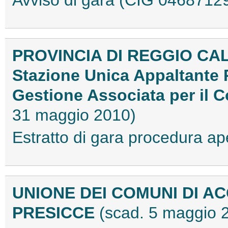
Avviso di gara (CIG 046871
PROVINCIA DI REGGIO CA
Stazione Unica Appaltante 
Gestione Associata per il 
31 maggio 2010)
Estratto di gara procedura 
UNIONE DEI COMUNI DI A
PRESICCE
(scad. 5 maggio 