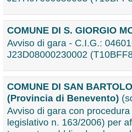
COMUNE DI S. GIORGIO 
Avviso di gara - C.I.G.: 0460
J23D08000230002 (T10BFF8
COMUNE DI SAN BARTOLO
(Provincia di Benevento)
(s
Avviso di gara con procedura 
legislativo n. 163/2006) per a