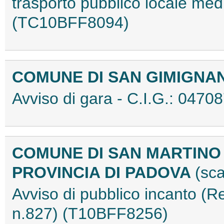
trasporto pubblico locale medi
(TC10BFF8094)
COMUNE DI SAN GIMIGN
Avviso di gara - C.I.G.: 04
COMUNE DI SAN MARTINO 
PROVINCIA DI PADOVA
(sc
Avviso di pubblico incanto (
n.827) (T10BFF8256)