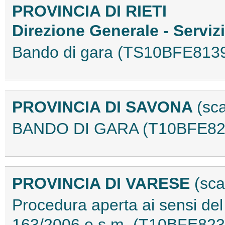
PROVINCIA DI RIETI
Direzione Generale - Serviz
Bando di gara (TS10BFE813
PROVINCIA DI SAVONA
(sc
BANDO DI GARA (T10BFE82
PROVINCIA DI VARESE
(sca
Procedura aperta ai sensi del 
163/2006 e s.m. (T10BFE823