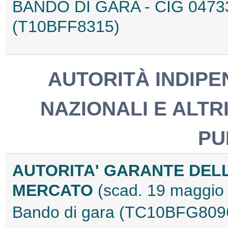
BANDO DI GARA - CIG 047
(T10BFF8315)
AUTORITÀ INDIPEN
NAZIONALI E ALTRI
PU
AUTORITA' GARANTE DEL
MERCATO
(scad. 19 maggio
Bando di gara (TC10BFG809