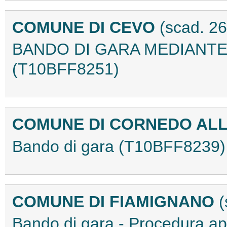
COMUNE DI CEVO
(scad. 2
BANDO DI GARA MEDIANT
(T10BFF8251)
COMUNE DI CORNEDO AL
Bando di gara (T10BFF8239)
COMUNE DI FIAMIGNANO
(
Bando di gara - Procedura a