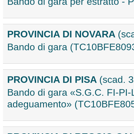
Bando di gara per estratto 
PROVINCIA DI NOVARA
(sc
Bando di gara (TC10BFE809
PROVINCIA DI PISA
(scad. 
Bando di gara «S.G.C. FI-PI-L
adeguamento» (TC10BFE80