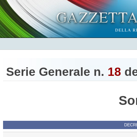
Serie Generale n.
18
d
So
DECRE