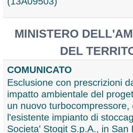
(13A09503)
MINISTERO DELL'AM
DEL TERRIT
COMUNICATO
Esclusione con prescrizioni da
impatto ambientale del progett
un nuovo turbocompressore, 
l'esistente impianto di stocca
Societa' Stogit S.p.A., in Sa