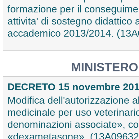
formazione per il conseguimen
attivita' di sostegno didattico 
accademico 2013/2014. (13A
MINISTERO
DECRETO 15 novembre 20
Modifica dell'autorizzazione 
medicinale per uso veterinar
denominazioni associate», co
«dexametasone». (13A09632