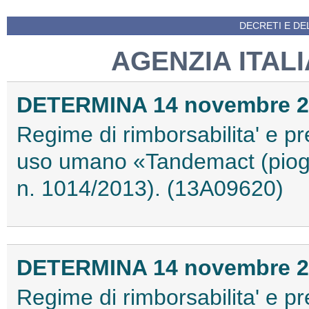
DECRETI E DEL
AGENZIA ITAL
DETERMINA 14 novembre 2
Regime di rimborsabilita' e pr
uso umano «Tandemact (piogl
n. 1014/2013). (13A09620)
DETERMINA 14 novembre 2
Regime di rimborsabilita' e pr