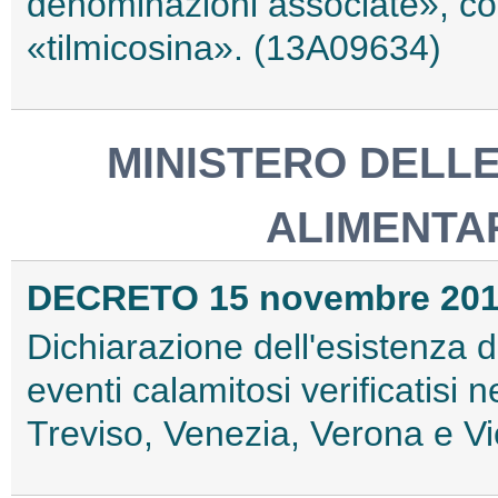
denominazioni associate», con
«tilmicosina». (13A09634)
MINISTERO DELLE
ALIMENTAR
DECRETO 15 novembre 20
Dichiarazione dell'esistenza de
eventi calamitosi verificatisi 
Treviso, Venezia, Verona e V