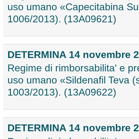
uso umano «Capecitabina Sun
1006/2013). (13A09621)
DETERMINA 14 novembre 2
Regime di rimborsabilita' e pr
uso umano «Sildenafil Teva (s
1003/2013). (13A09622)
DETERMINA 14 novembre 2