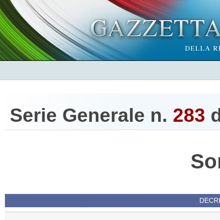
Serie Generale n.
283
d
So
DECRE