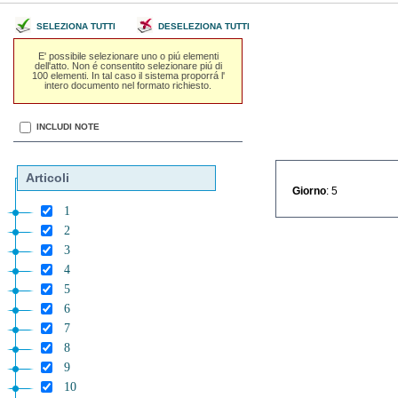
SELEZIONA TUTTI
DESELEZIONA TUTTI
E' possibile selezionare uno o piú elementi
dell'atto. Non é consentito selezionare piú di
100 elementi. In tal caso il sistema proporrá l'
intero documento nel formato richiesto.
INCLUDI NOTE
Articoli
Giorno
: 5
1
2
3
4
5
6
7
8
9
10