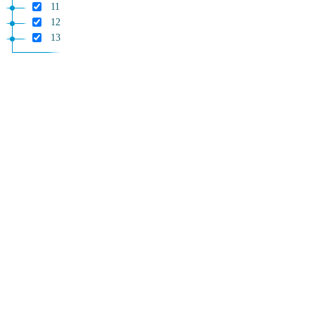
11
12
13