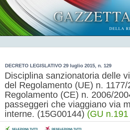
DECRETO LEGISLATIVO 29 luglio 2015, n. 129
Disciplina sanzionatoria delle vi
del Regolamento (UE) n. 1177/2
Regolamento (CE) n. 2006/2004, r
passeggeri che viaggiano via ma
interne. (15G00144)
(GU n.191 
SELEZIONA TUTTI
DESELEZIONA TUTTI