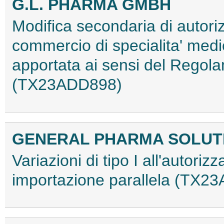
G.L. PHARMA GMBH
Modifica secondaria di autori
commercio di specialita' med
apportata ai sensi del Regol
(TX23ADD898)
GENERAL PHARMA SOLUTIO
Variazioni di tipo I all'autor
importazione parallela (TX2