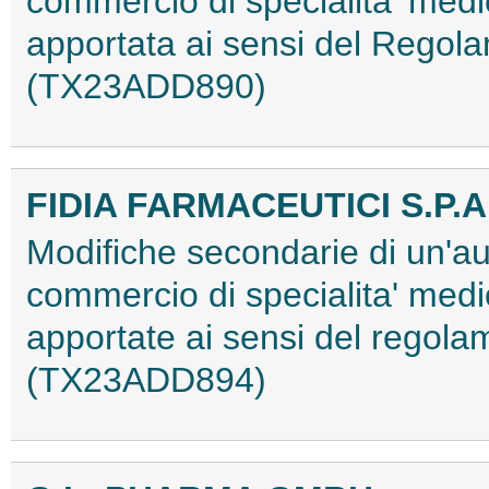
commercio di specialita' med
apportata ai sensi del Rego
(TX23ADD890)
FIDIA FARMACEUTICI S.P.A
Modifiche secondarie di un'au
commercio di specialita' medi
apportate ai sensi del regola
(TX23ADD894)