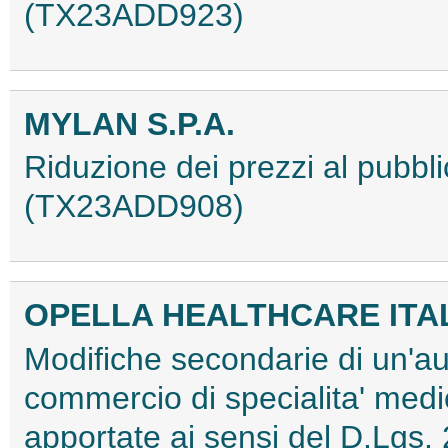
(TX23ADD923)
MYLAN S.P.A.
Riduzione dei prezzi al pubbli
(TX23ADD908)
OPELLA HEALTHCARE ITALY
Modifiche secondarie di un'au
commercio di specialita' medi
apportate ai sensi del D.Lgs.