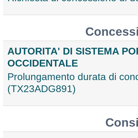
Concessi
AUTORITA' DI SISTEMA PO
OCCIDENTALE
Prolungamento durata di con
(TX23ADG891)
Consig