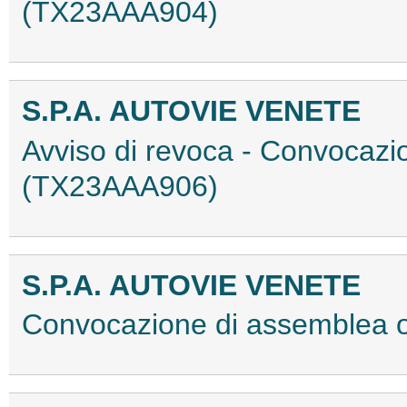
(TX23AAA904)
S.P.A. AUTOVIE VENETE
Avviso di revoca - Convocazi
(TX23AAA906)
S.P.A. AUTOVIE VENETE
Convocazione di assemblea 