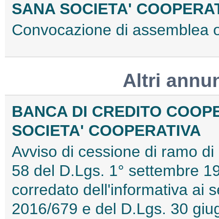
SANA SOCIETA' COOPERAT
Convocazione di assemblea o
Altri annu
BANCA DI CREDITO COOPE
SOCIETA' COOPERATIVA
Avviso di cessione di ramo di 
58 del D.Lgs. 1° settembre 19
corredato dell'informativa ai
2016/679 e del D.Lgs. 30 giu