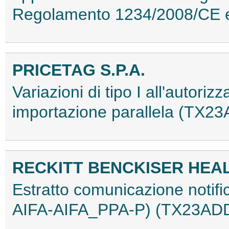
Regolamento 1234/2008/CE 
PRICETAG S.P.A.
Variazioni di tipo I all'autor
importazione parallela (TX2
RECKITT BENCKISER HEALT
Estratto comunicazione notif
AIFA-AIFA_PPA-P) (TX23AD