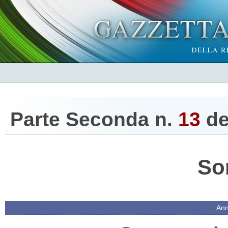
Parte Seconda n.
13
de
So
Ann