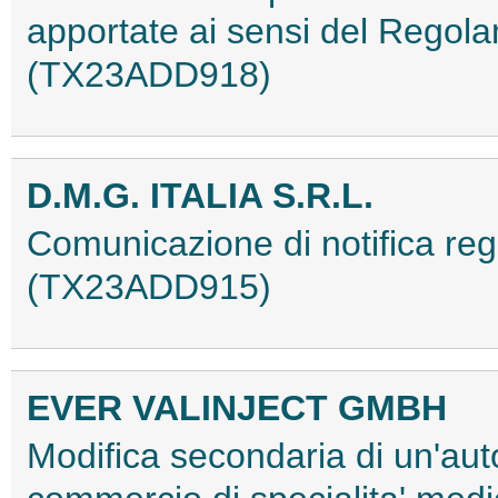
apportate ai sensi del Regol
(TX23ADD918)
D.M.G. ITALIA S.R.L.
Comunicazione di notifica re
(TX23ADD915)
EVER VALINJECT GMBH
Modifica secondaria di un'aut