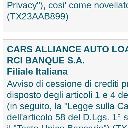
Privacy"), cosi' come novella
(TX23AAB899)
CARS ALLIANCE AUTO LOAN
RCI BANQUE S.A.
Filiale Italiana
Avviso di cessione di crediti 
disposto degli articoli 1 e 4 
(in seguito, la "Legge sulla Ca
dell'articolo 58 del D.Lgs. 1°