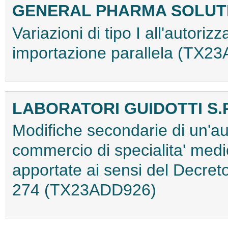
GENERAL PHARMA SOLUTIO
Variazioni di tipo I all'autor
importazione parallela (TX2
LABORATORI GUIDOTTI S.P
Modifiche secondarie di un'au
commercio di specialita' medi
apportate ai sensi del Decret
274 (TX23ADD926)