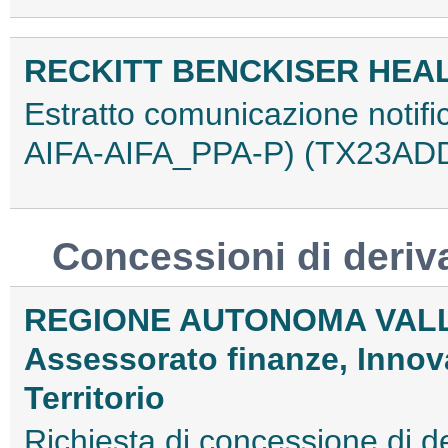
RECKITT BENCKISER HEALT
Estratto comunicazione notif
AIFA-AIFA_PPA-P) (TX23AD
Concessioni di deriv
REGIONE AUTONOMA VALL
Assessorato finanze, Innov
Territorio
Richiesta di concessione di