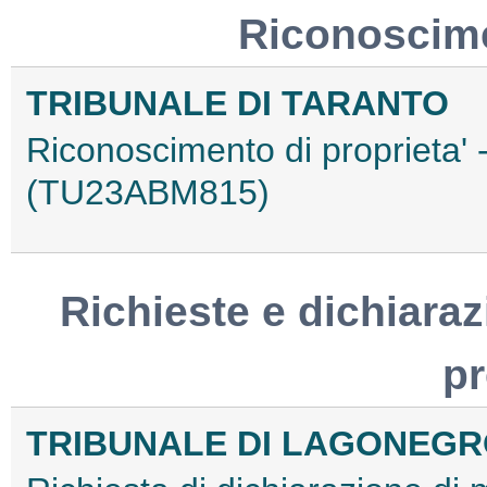
Riconoscime
TRIBUNALE DI TARANTO
Riconoscimento di proprieta'
(TU23ABM815)
Richieste e dichiaraz
p
TRIBUNALE DI LAGONEG