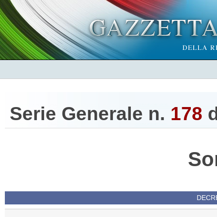
Serie Generale n.
178
d
So
DECRE