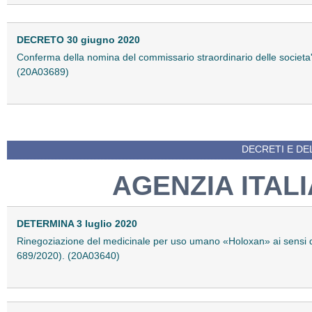
DECRETO 30 giugno 2020
Conferma della nomina del commissario straordinario delle societa' 
(20A03689)
DECRETI E DEL
AGENZIA ITAL
DETERMINA 3 luglio 2020
Rinegoziazione del medicinale per uso umano «Holoxan» ai sensi de
689/2020). (20A03640)