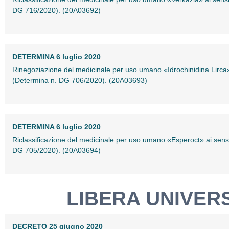
DG 716/2020). (20A03692)
DETERMINA 6 luglio 2020
Rinegoziazione del medicinale per uso umano «Idrochinidina Lirca» 
(Determina n. DG 706/2020). (20A03693)
DETERMINA 6 luglio 2020
Riclassificazione del medicinale per uso umano «Esperoct» ai sensi
DG 705/2020). (20A03694)
LIBERA UNIVER
DECRETO 25 giugno 2020