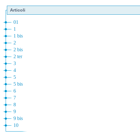
Articoli
01
1
1 bis
2
2 bis
2 ter
3
4
5
5 bis
6
7
8
9
9 bis
10