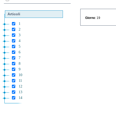
Articoli
Giorno
: 19
1
2
3
4
5
6
7
8
9
10
11
12
13
14