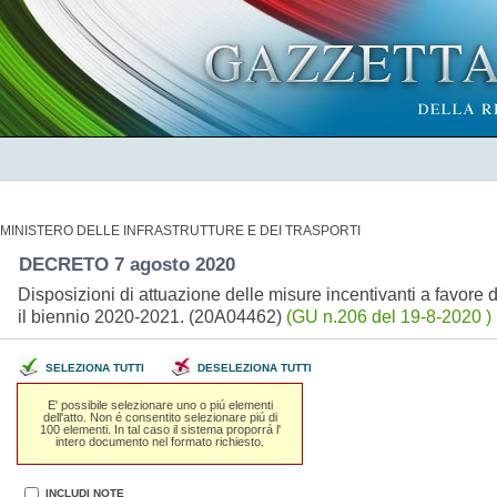
MINISTERO DELLE INFRASTRUTTURE E DEI TRASPORTI
DECRETO 7 agosto 2020
Disposizioni di attuazione delle misure incentivanti a favore d
il biennio 2020-2021. (20A04462)
(GU n.206 del 19-8-2020 )
SELEZIONA TUTTI
DESELEZIONA TUTTI
E' possibile selezionare uno o piú elementi
dell'atto. Non é consentito selezionare piú di
100 elementi. In tal caso il sistema proporrá l'
intero documento nel formato richiesto.
INCLUDI NOTE