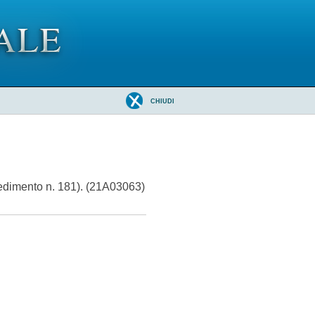
CHIUDI
vvedimento n. 181). (21A03063)