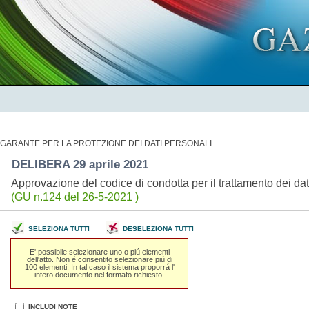
GARANTE PER LA PROTEZIONE DEI DATI PERSONALI
DELIBERA 29 aprile 2021
Approvazione del codice di condotta per il trattamento dei da
(GU n.124 del 26-5-2021 )
SELEZIONA TUTTI
DESELEZIONA TUTTI
E' possibile selezionare uno o piú elementi
dell'atto. Non é consentito selezionare piú di
100 elementi. In tal caso il sistema proporrá l'
intero documento nel formato richiesto.
INCLUDI NOTE