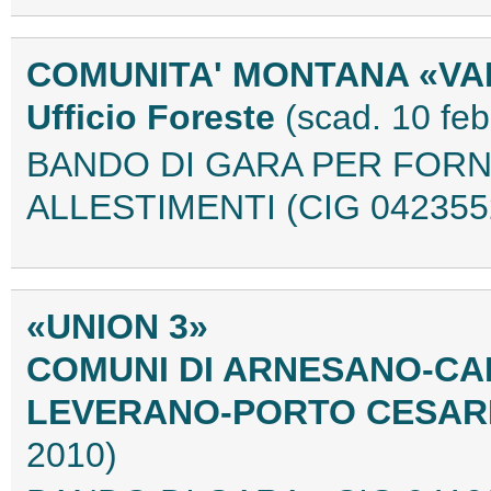
COMUNITA' MONTANA «VAL
Ufficio Foreste
(scad. 10 fe
BANDO DI GARA PER FORN
ALLESTIMENTI (CIG 042355
«UNION 3»
COMUNI DI ARNESANO-CA
LEVERANO-PORTO CESAR
2010)