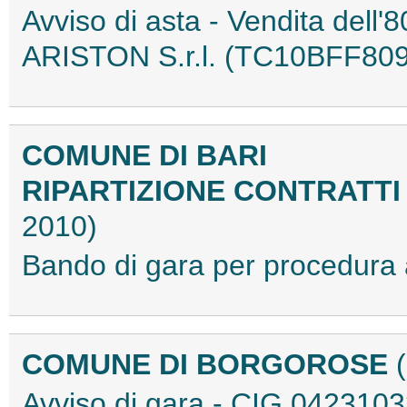
Avviso di asta - Vendita dell'8
ARISTON S.r.l. (TC10BFF809
COMUNE DI BARI
RIPARTIZIONE CONTRATTI
2010)
Bando di gara per procedura
COMUNE DI BORGOROSE
Avviso di gara - CIG 04231