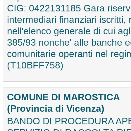
CIG: 0422131185 Gara riserva
intermediari finanziari iscritti
nell'elenco generale di cui agl
385/93 nonche' alle banche ed 
comunitarie operanti nel reg
(T10BFF758)
COMUNE DI MAROSTICA
(Provincia di Vicenza)
BANDO DI PROCEDURA APE