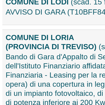
COMUNE DI LODI
(scad. 15
AVVISO DI GARA (T10BFF84
COMUNE DI LORIA
(PROVINCIA DI TREVISO)
(
Bando di Gara d'Appalto di Ser
dell'Istituto Finanziario affida
Finanziaria - Leasing per la r
opera) di una copertura in leg
di un impianto fotovoltaico, di
di potenza inferiore ai 200 K