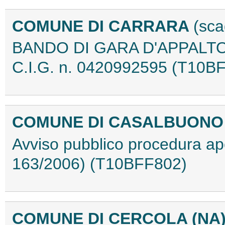
COMUNE DI CARRARA
(sca
BANDO DI GARA D'APPALTO 
C.I.G. n. 0420992595 (T10B
COMUNE DI CASALBUONO
Avviso pubblico procedura ape
163/2006) (T10BFF802)
COMUNE DI CERCOLA (NA