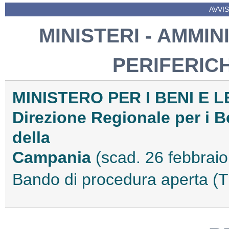
AVVIS
MINISTERI - AMMIN
PERIFERIC
MINISTERO PER I BENI E L
Direzione Regionale per i Be
della
Campania
(scad. 26 febbrai
Bando di procedura aperta 