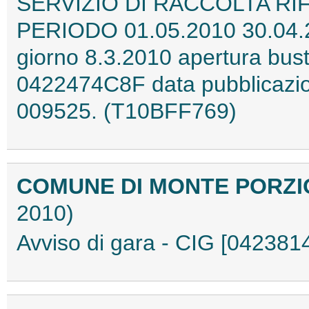
SERVIZIO DI RACCOLTA RIF
PERIODO 01.05.2010 30.04.2
giorno 8.3.2010 apertura bust
0422474C8F data pubblicazi
009525. (T10BFF769)
COMUNE DI MONTE PORZ
2010)
Avviso di gara - CIG [04238