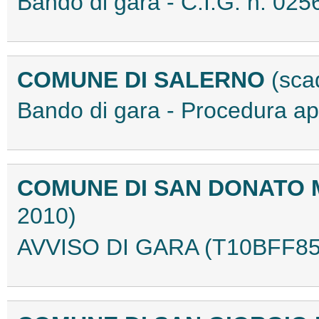
Bando di gara - C.I.G. n. 0
COMUNE DI SALERNO
(sca
Bando di gara - Procedura a
COMUNE DI SAN DONATO M
2010)
AVVISO DI GARA (T10BFF85