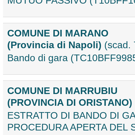
MUTUO PASSIVO (T10BFF1
COMUNE DI MARANO
(Provincia di Napoli)
(scad.
Bando di gara (TC10BFF998
COMUNE DI MARRUBIU
(PROVINCIA DI ORISTANO)
ESTRATTO DI BANDO DI G
PROCEDURA APERTA DEL SE