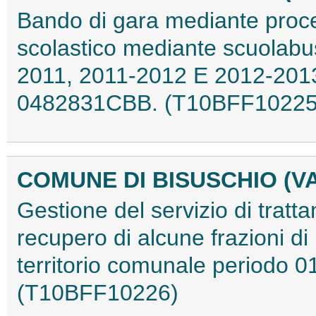
Bando di gara mediante proced
scolastico mediante scuolabus 
2011, 2011-2012 E 2012-201
0482831CBB. (T10BFF10225
COMUNE DI BISUSCHIO (V
Gestione del servizio di trat
recupero di alcune frazioni di r
territorio comunale periodo 0
(T10BFF10226)