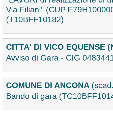
Via Filiani" (CUP E79H1000
(T10BFF10182)
CITTA' DI VICO EQUENSE 
Avviso di Gara - CIG 04834
COMUNE DI ANCONA
(scad
Bando di gara (TC10BFF101