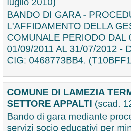
luglio 2010)
BANDO DI GARA - PROCED
L'AFFIDAMENTO DELLA GE
COMUNALE PERIODO DAL 01/
01/09/2011 AL 31/07/2012 - 
CIG: 0468773BB4. (T10BFF1
COMUNE DI LAMEZIA TER
SETTORE APPALTI
(scad. 1
Bando di gara mediante proce
servizi socio educativi per m