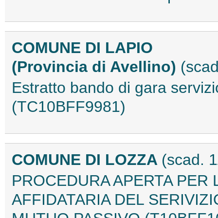
COMUNE DI LAPIO
(Provincia di Avellino)
(scad
Estratto bando di gara serviz
(TC10BFF9981)
COMUNE DI LOZZA
(scad. 
PROCEDURA APERTA PER L
AFFIDATARIA DEL SERIVIZI