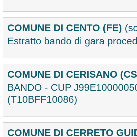
COMUNE DI CENTO (FE)
(s
Estratto bando di gara proc
COMUNE DI CERISANO (C
BANDO - CUP J99E10000050
(T10BFF10086)
COMUNE DI CERRETO GUI