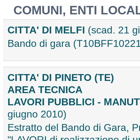
COMUNI, ENTI LOCAL
CITTA' DI MELFI
(scad. 21 g
Bando di gara (T10BFF10221
CITTA' DI PINETO (TE)
AREA TECNICA
LAVORI PUBBLICI - MANU
giugno 2010)
Estratto del Bando di Gara, P
"LAVORI di realizzazione di