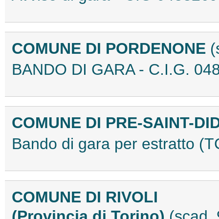
COMUNE DI PORDENONE
(
BANDO DI GARA - C.I.G. 04
COMUNE DI PRE-SAINT-DI
Bando di gara per estratto 
COMUNE DI RIVOLI
(Provincia di Torino)
(scad.