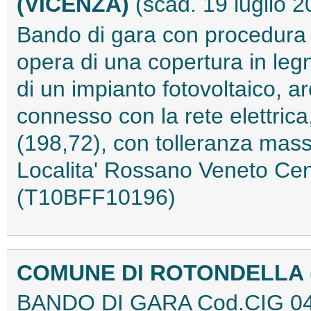
(VICENZA)
(scad. 19 luglio 2
Bando di gara con procedura a
opera di una copertura in leg
di un impianto fotovoltaico, a
connesso con la rete elettrica
(198,72), con tolleranza mass
Localita' Rossano Veneto Cen
(T10BFF10196)
COMUNE DI ROTONDELLA 
BANDO DI GARA Cod.CIG 0