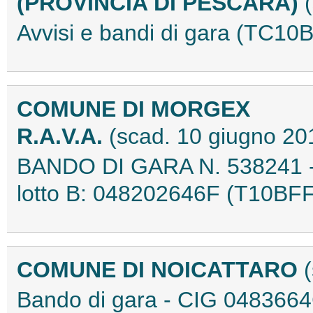
(PROVINCIA DI PESCARA)
Avvisi e bandi di gara (TC1
COMUNE DI MORGEX
R.A.V.A.
(scad. 10 giugno 20
BANDO DI GARA N. 538241 - 
lotto B: 048202646F (T10BF
COMUNE DI NOICATTARO
Bando di gara - CIG 04836