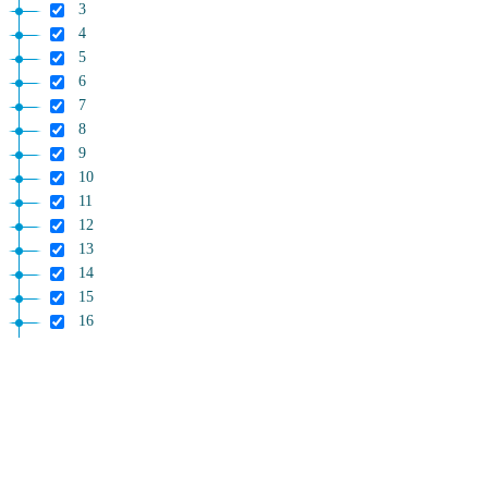
3
4
5
6
7
8
9
10
11
12
13
14
15
16