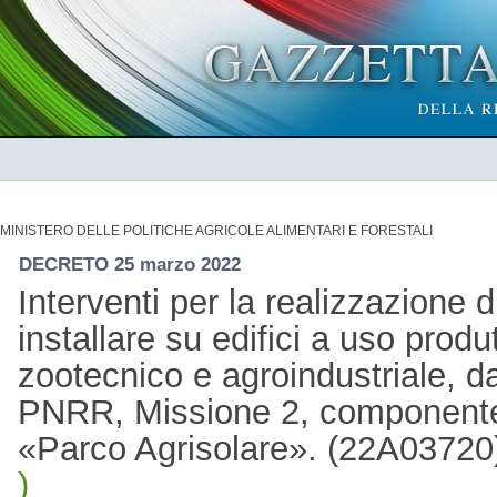
MINISTERO DELLE POLITICHE AGRICOLE ALIMENTARI E FORESTALI
DECRETO 25 marzo 2022
Interventi per la realizzazione d
installare su edifici a uso produt
zootecnico e agroindustriale, da
PNRR, Missione 2, componente 
«Parco Agrisolare». (22A0372
)