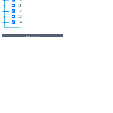
11
12
13
14
Allegati
Allegato A
Allegato A