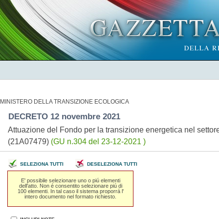
MINISTERO DELLA TRANSIZIONE ECOLOGICA
DECRETO 12 novembre 2021
Attuazione del Fondo per la transizione energetica nel settor
(21A07479)
(GU n.304 del 23-12-2021 )
SELEZIONA TUTTI
DESELEZIONA TUTTI
E' possibile selezionare uno o piú elementi
dell'atto. Non é consentito selezionare piú di
100 elementi. In tal caso il sistema proporrá l'
intero documento nel formato richiesto.