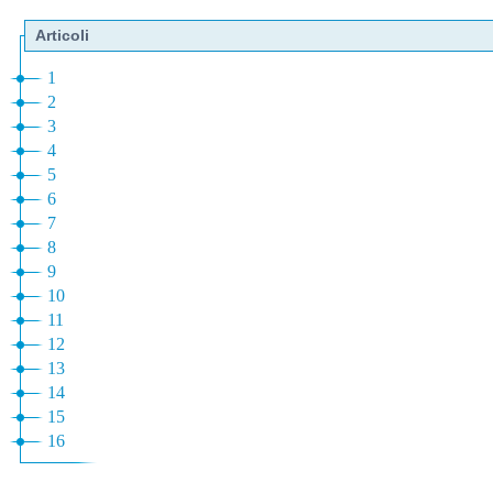
Articoli
1
2
3
4
5
6
7
8
9
10
11
12
13
14
15
16