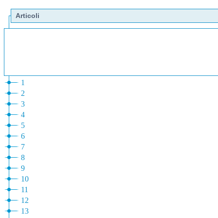
Articoli
1
2
3
4
5
6
7
8
9
10
11
12
13