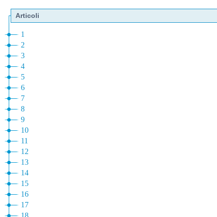
Articoli
1
2
3
4
5
6
7
8
9
10
11
12
13
14
15
16
17
18