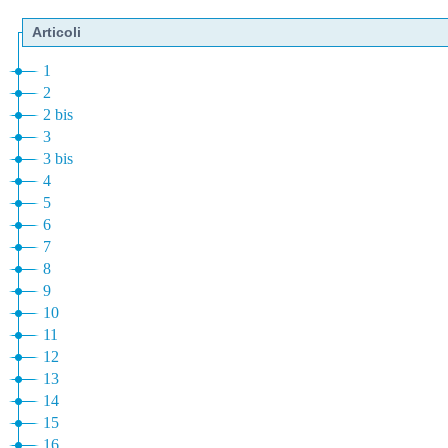
Articoli
1
2
2 bis
3
3 bis
4
5
6
7
8
9
10
11
12
13
14
15
16