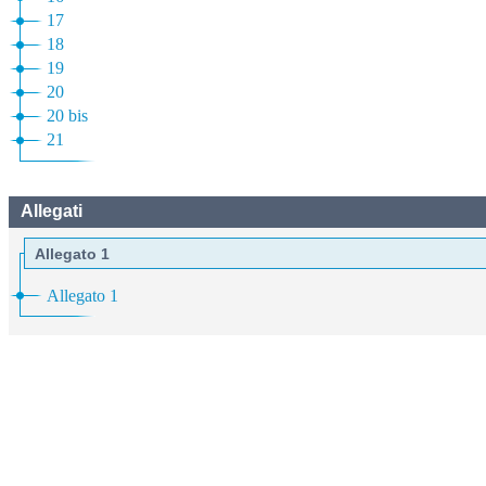
17
18
19
20
20 bis
21
Allegati
Allegato 1
Allegato 1