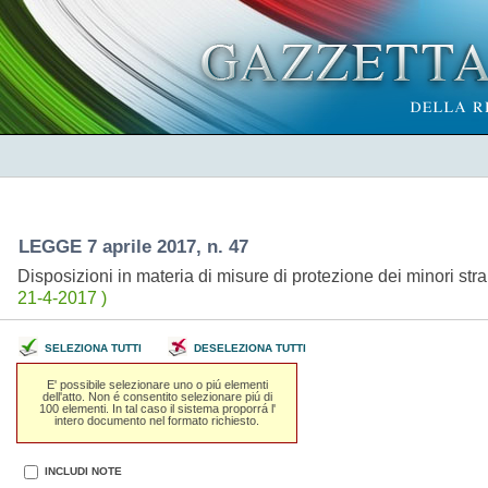
LEGGE 7 aprile 2017, n. 47
Disposizioni in materia di misure di protezione dei minori s
21-4-2017 )
SELEZIONA TUTTI
DESELEZIONA TUTTI
E' possibile selezionare uno o piú elementi
dell'atto. Non é consentito selezionare piú di
100 elementi. In tal caso il sistema proporrá l'
intero documento nel formato richiesto.
INCLUDI NOTE