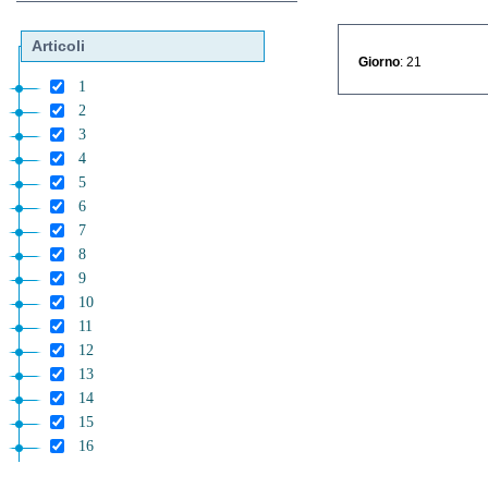
Articoli
Giorno
: 21
1
2
3
4
5
6
7
8
9
10
11
12
13
14
15
16
17