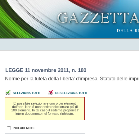
LEGGE 11 novembre 2011, n. 180
Norme per la tutela della liberta' d'impresa. Statuto delle im
SELEZIONA TUTTI
DESELEZIONA TUTTI
E' possibile selezionare uno o piú elementi
dell'atto. Non é consentito selezionare piú di
100 elementi. In tal caso il sistema proporrá l'
intero documento nel formato richiesto.
INCLUDI NOTE