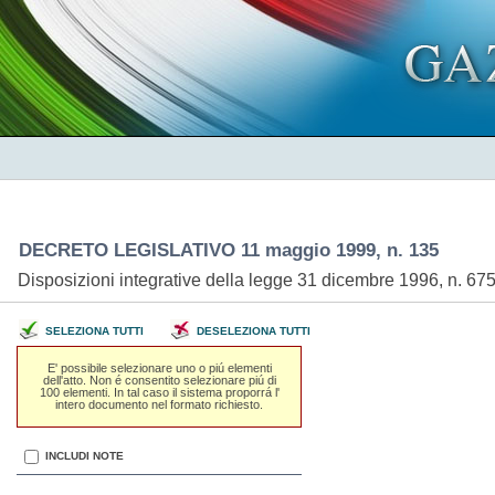
DECRETO LEGISLATIVO 11 maggio 1999, n. 135
Disposizioni integrative della legge 31 dicembre 1996, n. 675, 
SELEZIONA TUTTI
DESELEZIONA TUTTI
E' possibile selezionare uno o piú elementi
dell'atto. Non é consentito selezionare piú di
100 elementi. In tal caso il sistema proporrá l'
intero documento nel formato richiesto.
INCLUDI NOTE