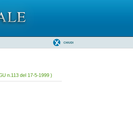
CHIUDI
GU n.113 del 17-5-1999 )